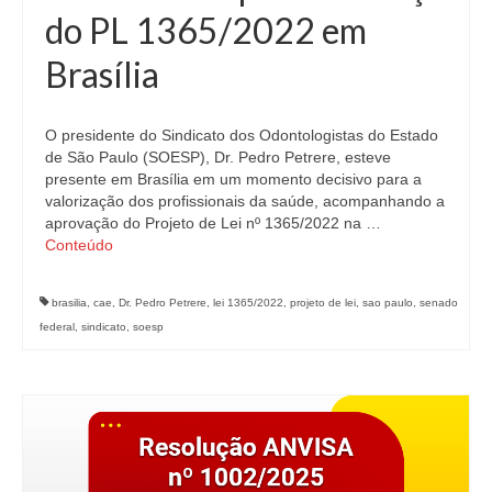
do PL 1365/2022 em
Brasília
O presidente do Sindicato dos Odontologistas do Estado
de São Paulo (SOESP), Dr. Pedro Petrere, esteve
presente em Brasília em um momento decisivo para a
valorização dos profissionais da saúde, acompanhando a
aprovação do Projeto de Lei nº 1365/2022 na …
Conteúdo
brasilia
,
cae
,
Dr. Pedro Petrere
,
lei 1365/2022
,
projeto de lei
,
sao paulo
,
senado
federal
,
sindicato
,
soesp