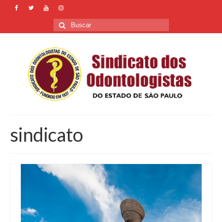
Buscar
por:
sindicato