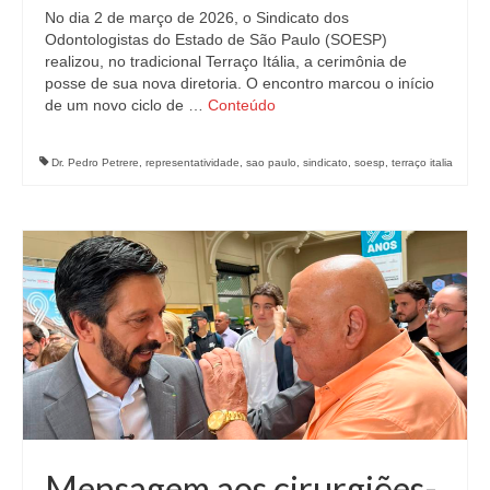
No dia 2 de março de 2026, o Sindicato dos
Odontologistas do Estado de São Paulo (SOESP)
realizou, no tradicional Terraço Itália, a cerimônia de
posse de sua nova diretoria. O encontro marcou o início
de um novo ciclo de …
Conteúdo
Dr. Pedro Petrere
,
representatividade
,
sao paulo
,
sindicato
,
soesp
,
terraço italia
Mensagem aos cirurgiões-