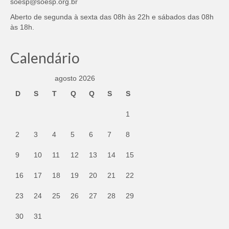
soesp@soesp.org.br
Aberto de segunda à sexta das 08h às 22h e sábados das 08h
às 18h.
Calendário
agosto 2026
D
S
T
Q
Q
S
S
1
2
3
4
5
6
7
8
9
10
11
12
13
14
15
16
17
18
19
20
21
22
23
24
25
26
27
28
29
30
31