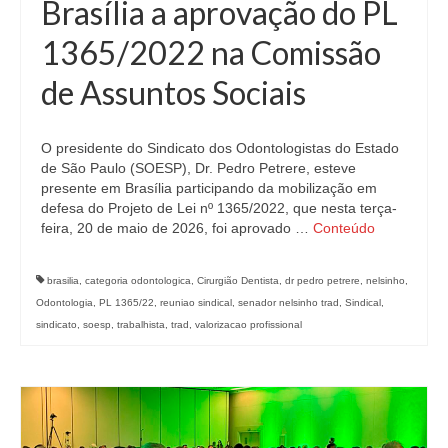
Brasília a aprovação do PL
1365/2022 na Comissão
de Assuntos Sociais
O presidente do Sindicato dos Odontologistas do Estado
de São Paulo (SOESP), Dr. Pedro Petrere, esteve
presente em Brasília participando da mobilização em
defesa do Projeto de Lei nº 1365/2022, que nesta terça-
feira, 20 de maio de 2026, foi aprovado …
Conteúdo
brasilia
,
categoria odontologica
,
Cirurgião Dentista
,
dr pedro petrere
,
nelsinho
,
Odontologia
,
PL 1365/22
,
reuniao sindical
,
senador nelsinho trad
,
Sindical
,
sindicato
,
soesp
,
trabalhista
,
trad
,
valorizacao profissional