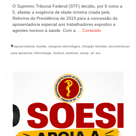
O Supremo Tribunal Federal (STF) decidiu, por 6 votos a
5, afastar a exigência de idade mínima criada pela
Reforma da Previdência de 2019 para a concessão da
aposentadoria especial aos trabalhadores expostos a
agentes nocivos à saúde. Com a …
Conteúdo
aposentadoria
,
brasilia
,
categoria odontologica
,
Cirurgião Dentista
,
documentacao
para aposentar
,
Odontologia
,
Sindical
,
sindicato
,
soesp
,
stf
,
sus