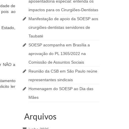
aposentadoria especial: entenda os
ldade de
impactos para os Cirurgiões-Dentistas
 pois ao
Manifestação de apoio da SOESP aos
cirurgiões-dentistas servidores de
 Estado,
Taubaté
SOESP acompanha em Brasília a
aprovação do PL 1365/2022 na
Comissão de Assuntos Sociais
er NÃO a
Reunião da CSB em São Paulo reúne
representantes sindicais
atamento
cito ler
Homenagem do SOESP ao Dia das
Mães
Arquivos