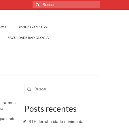
Buscar
por:
IÇÃO
DISSÍDIO COLETIVO
FACULDADE RADIOLOGIA
Buscar
por:
strarmos
Posts recentes
al.
gualdade
STF derruba idade mínima da