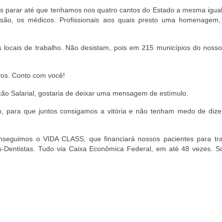
os parar até que tenhamos nos quatro cantos do Estado a mesma igua
são, os médicos. Profissionais aos quais presto uma homenagem,
locais de trabalho. Não desistam, pois em 215 municípios do nosso
os. Conto com você!
ão Salarial, gostaria de deixar uma mensagem de estímulo.
, para que juntos consigamos a vitória e não tenham medo de diz
onseguimos o VIDA CLASS, que financiará nossos pacientes para tr
Dentistas. Tudo via Caixa Econômica Federal, em até 48 vezes. Soli