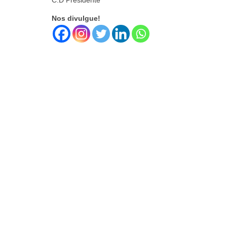
C.D Presidente
Nos divulgue!