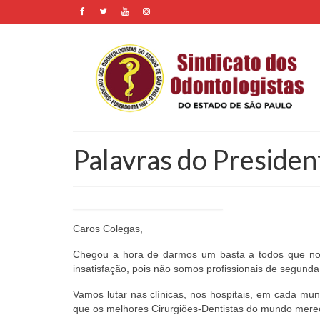
Palavras do Presiden
Caros Colegas,
Chegou a hora de darmos um basta a todos que nos
insatisfação, pois não somos profissionais de segund
Vamos lutar nas clínicas, nos hospitais, em cada mu
que os melhores Cirurgiões-Dentistas do mundo mer