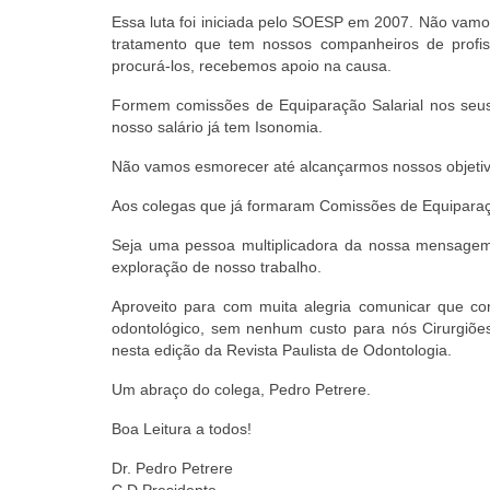
Essa luta foi iniciada pelo SOESP em 2007. Não vam
tratamento que tem nossos companheiros de profis
procurá-los, recebemos apoio na causa.
Formem comissões de Equiparação Salarial nos seus 
nosso salário já tem Isonomia.
Não vamos esmorecer até alcançarmos nossos objetiv
Aos colegas que já formaram Comissões de Equiparaç
Seja uma pessoa multiplicadora da nossa mensagem
exploração de nosso trabalho.
Aproveito para com muita alegria comunicar que c
odontológico, sem nenhum custo para nós Cirurgiões-
nesta edição da Revista Paulista de Odontologia.
Um abraço do colega, Pedro Petrere.
Boa Leitura a todos!
Dr. Pedro Petrere