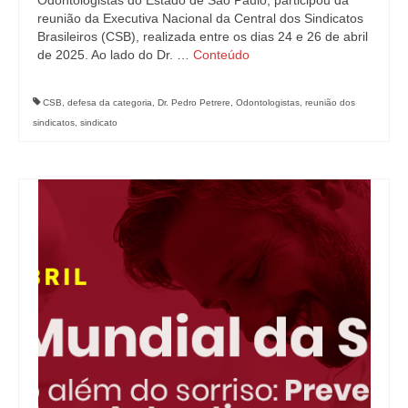
reunião da Executiva Nacional da Central dos Sindicatos
Brasileiros (CSB), realizada entre os dias 24 e 26 de abril
de 2025. Ao lado do Dr. …
Conteúdo
CSB
,
defesa da categoria
,
Dr. Pedro Petrere
,
Odontologistas
,
reunião dos
sindicatos
,
sindicato