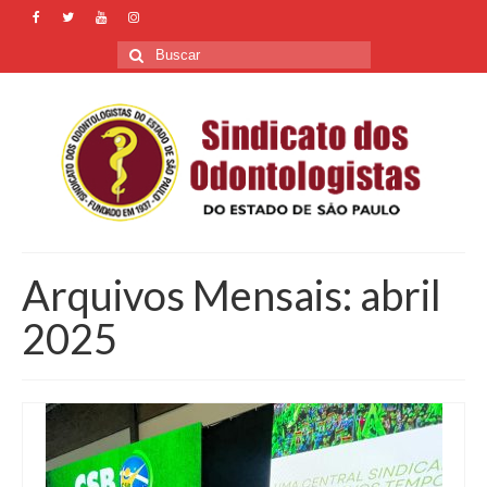
Buscar
por:
Arquivos Mensais: abril
2025