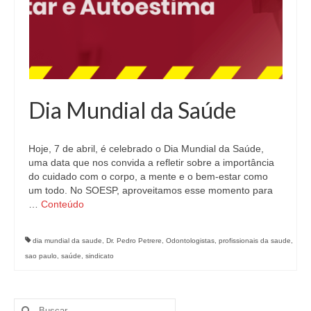
Dia Mundial da Saúde
Hoje, 7 de abril, é celebrado o Dia Mundial da Saúde,
uma data que nos convida a refletir sobre a importância
do cuidado com o corpo, a mente e o bem-estar como
um todo. No SOESP, aproveitamos esse momento para
…
Conteúdo
dia mundial da saude
,
Dr. Pedro Petrere
,
Odontologistas
,
profissionais da saude
,
sao paulo
,
saúde
,
sindicato
Buscar