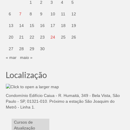
1
2
3
4
5
6
7
8
9
10
11
12
13
14
15
16
17
18
19
20
21
22
23
24
25
26
27
28
29
30
« mar
maio »
Localização
Condomínio Edifício Caiua - R. Humaitá, 349 - Bela Vista, São
Paulo - SP, 01321-010. Próximo a estação São Joaquim do
Metrô - Linha 1.
Cursos de
Atualização