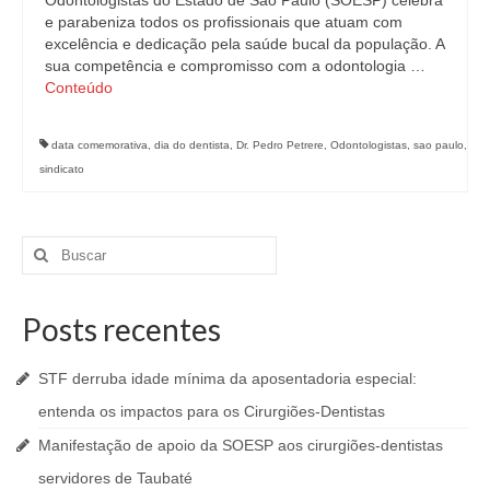
e parabeniza todos os profissionais que atuam com
excelência e dedicação pela saúde bucal da população. A
sua competência e compromisso com a odontologia …
Conteúdo
data comemorativa
,
dia do dentista
,
Dr. Pedro Petrere
,
Odontologistas
,
sao paulo
,
sindicato
Buscar
por:
Posts recentes
STF derruba idade mínima da aposentadoria especial:
entenda os impactos para os Cirurgiões-Dentistas
Manifestação de apoio da SOESP aos cirurgiões-dentistas
servidores de Taubaté