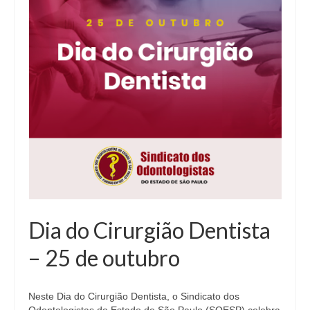
Dia do Cirurgião Dentista
– 25 de outubro
Neste Dia do Cirurgião Dentista, o Sindicato dos
Odontologistas do Estado de São Paulo (SOESP) celebra