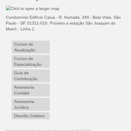
Condomínio Edifício Caiua - R. Humaitá, 349 - Bela Vista, São
Paulo - SP, 01321-010. Próximo a estação São Joaquim do
Metrô - Linha 1.
Cursos de
Atualização
Cursos de
Especialização
Guia de
Contribuição
Assessoria
Contábil
Assessoria
Jurídica
Dissídio Coletivo
Orgulhosamente feito pela equipe de comunicação do SOESP.