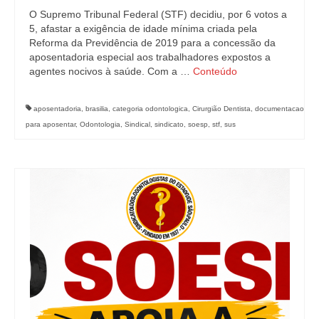
O Supremo Tribunal Federal (STF) decidiu, por 6 votos a
5, afastar a exigência de idade mínima criada pela
Reforma da Previdência de 2019 para a concessão da
aposentadoria especial aos trabalhadores expostos a
agentes nocivos à saúde. Com a …
Conteúdo
aposentadoria
,
brasilia
,
categoria odontologica
,
Cirurgião Dentista
,
documentacao
para aposentar
,
Odontologia
,
Sindical
,
sindicato
,
soesp
,
stf
,
sus