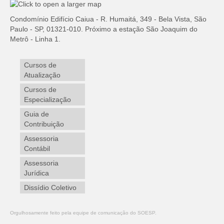
Condomínio Edifício Caiua - R. Humaitá, 349 - Bela Vista, São
Paulo - SP, 01321-010. Próximo a estação São Joaquim do
Metrô - Linha 1.
Cursos de
Atualização
Cursos de
Especialização
Guia de
Contribuição
Assessoria
Contábil
Assessoria
Jurídica
Dissídio Coletivo
Orgulhosamente feito pela equipe de comunicação do SOESP.