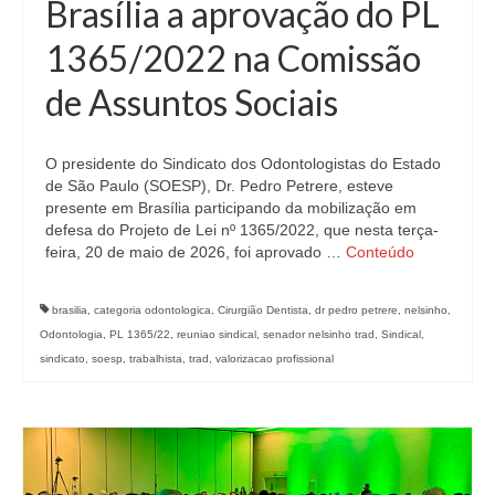
Brasília a aprovação do PL
1365/2022 na Comissão
de Assuntos Sociais
O presidente do Sindicato dos Odontologistas do Estado
de São Paulo (SOESP), Dr. Pedro Petrere, esteve
presente em Brasília participando da mobilização em
defesa do Projeto de Lei nº 1365/2022, que nesta terça-
feira, 20 de maio de 2026, foi aprovado …
Conteúdo
brasilia
,
categoria odontologica
,
Cirurgião Dentista
,
dr pedro petrere
,
nelsinho
,
Odontologia
,
PL 1365/22
,
reuniao sindical
,
senador nelsinho trad
,
Sindical
,
sindicato
,
soesp
,
trabalhista
,
trad
,
valorizacao profissional