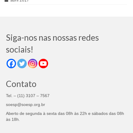
abril 2017
Siga-nos nas nossas redes
sociais!
Contato
Tel. – (11) 3107 – 7567
soesp@soesp.org.br
Aberto de segunda à sexta das 08h às 22h e sábados das 08h
às 18h.