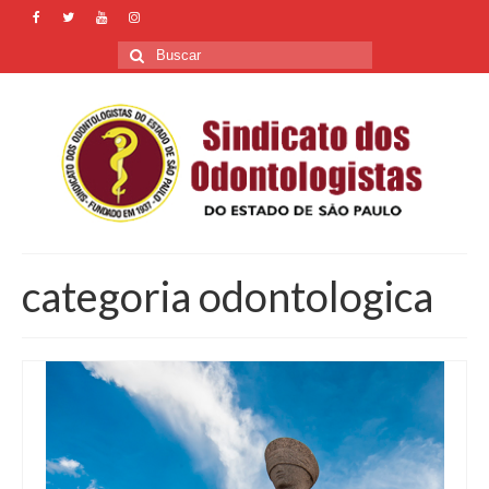
Buscar
por:
categoria odontologica