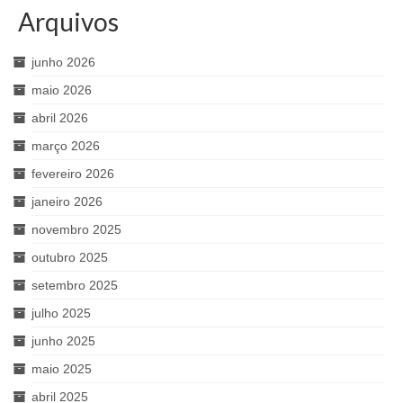
Arquivos
junho 2026
maio 2026
abril 2026
março 2026
fevereiro 2026
janeiro 2026
novembro 2025
outubro 2025
setembro 2025
julho 2025
junho 2025
maio 2025
abril 2025