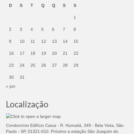
D
S
T
Q
Q
S
S
1
2
3
4
5
6
7
8
9
10
11
12
13
14
15
16
17
18
19
20
21
22
23
24
25
26
27
28
29
30
31
« jun
Localização
Condomínio Edifício Caiua - R. Humaitá, 349 - Bela Vista, São
Paulo - SP, 01321-010. Próximo a estação São Joaquim do