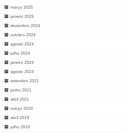
março 2025
janeiro 2025
dezembro 2024
outubro 2024
agosto 2024
julho 2024
janeiro 2024
agosto 2023
setembro 2021
junho 2021
abril 2021
março 2020
abril 2019
julho 2018