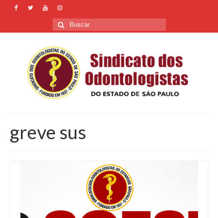
Buscar
por:
greve sus