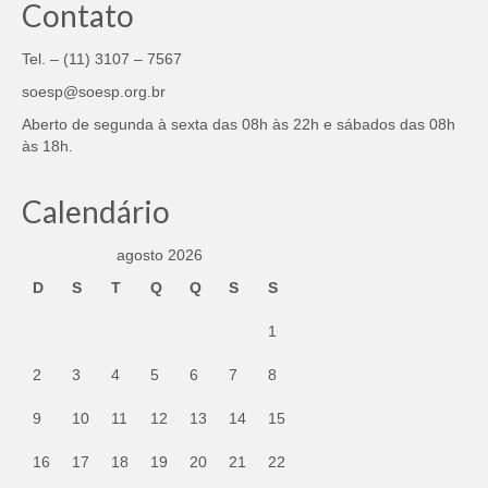
Contato
Tel. – (11) 3107 – 7567
soesp@soesp.org.br
Aberto de segunda à sexta das 08h às 22h e sábados das 08h
às 18h.
Calendário
agosto 2026
D
S
T
Q
Q
S
S
1
2
3
4
5
6
7
8
9
10
11
12
13
14
15
16
17
18
19
20
21
22