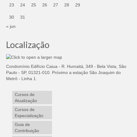
23
24
25
26
27
28
29
30
31
« jun
Localização
Condomínio Edifício Caiua - R. Humaitá, 349 - Bela Vista, São
Paulo - SP, 01321-010. Próximo a estação São Joaquim do
Metrô - Linha 1.
Cursos de
Atualização
Cursos de
Especialização
Guia de
Contribuição