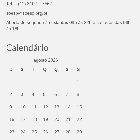
Tel. – (11) 3107 – 7567
soesp@soesp.org.br
Aberto de segunda à sexta das 08h às 22h e sábados das 08h
às 18h.
Calendário
agosto 2026
D
S
T
Q
Q
S
S
1
2
3
4
5
6
7
8
9
10
11
12
13
14
15
16
17
18
19
20
21
22
23
24
25
26
27
28
29