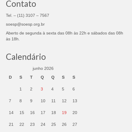
Contato
Tel. – (11) 3107 – 7567
soesp@soesp.org.br
Aberto de segunda à sexta das 08h às 22h e sábados das 08h
às 18h.
Calendário
junho 2026
D
S
T
Q
Q
S
S
1
2
3
4
5
6
7
8
9
10
11
12
13
14
15
16
17
18
19
20
21
22
23
24
25
26
27