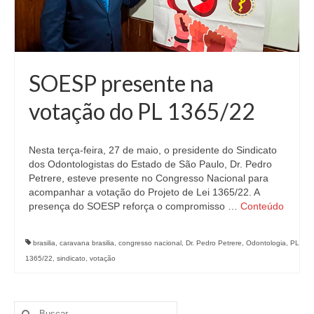
SOESP presente na
votação do PL 1365/22
Nesta terça-feira, 27 de maio, o presidente do Sindicato
dos Odontologistas do Estado de São Paulo, Dr. Pedro
Petrere, esteve presente no Congresso Nacional para
acompanhar a votação do Projeto de Lei 1365/22. A
presença do SOESP reforça o compromisso …
Conteúdo
brasilia
,
caravana brasilia
,
congresso nacional
,
Dr. Pedro Petrere
,
Odontologia
,
PL
1365/22
,
sindicato
,
votação
Buscar