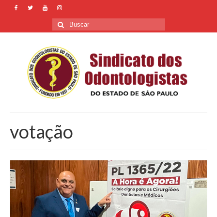
Buscar
por:
votação