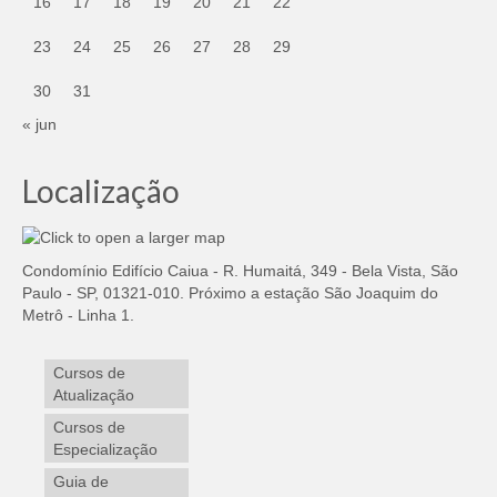
16
17
18
19
20
21
22
23
24
25
26
27
28
29
30
31
« jun
Localização
Condomínio Edifício Caiua - R. Humaitá, 349 - Bela Vista, São
Paulo - SP, 01321-010. Próximo a estação São Joaquim do
Metrô - Linha 1.
Cursos de
Atualização
Cursos de
Especialização
Guia de