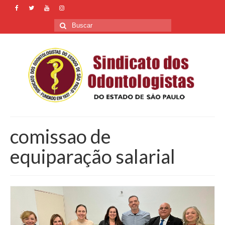
Buscar
por:
comissao de
equiparação salarial