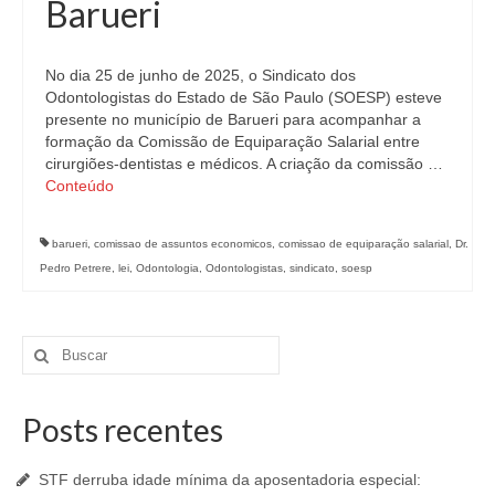
Barueri
No dia 25 de junho de 2025, o Sindicato dos
Odontologistas do Estado de São Paulo (SOESP) esteve
presente no município de Barueri para acompanhar a
formação da Comissão de Equiparação Salarial entre
cirurgiões-dentistas e médicos. A criação da comissão …
Conteúdo
barueri
,
comissao de assuntos economicos
,
comissao de equiparação salarial
,
Dr.
Pedro Petrere
,
lei
,
Odontologia
,
Odontologistas
,
sindicato
,
soesp
Buscar
por:
Posts recentes
STF derruba idade mínima da aposentadoria especial: