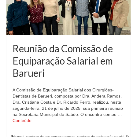
Reunião da Comissão de
Equiparação Salarial em
Barueri
A Comissão de Equiparação Salarial dos Cirurgiões-
Dentistas de Barueri, composta por Dra. Andera Ramos,
Dra. Cristiane Costa e Dr. Ricardo Ferro, realizou, nesta
segunda-feira, 21 de julho de 2025, sua primeira reunião
na Secretaria Municipal de Saúde. O encontro contou …
Conteúdo
barueri
,
comissao de assuntos economicos
,
comissao de equiparação salarial
,
Dr.