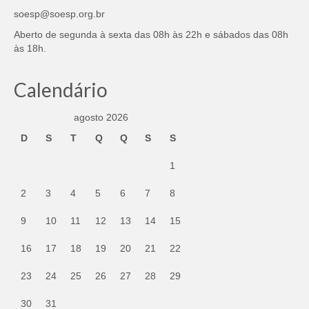
soesp@soesp.org.br
Aberto de segunda à sexta das 08h às 22h e sábados das 08h
às 18h.
Calendário
agosto 2026
D
S
T
Q
Q
S
S
1
2
3
4
5
6
7
8
9
10
11
12
13
14
15
16
17
18
19
20
21
22
23
24
25
26
27
28
29
30
31