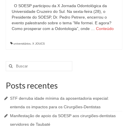
O SOESP participou da X Jornada Odontológica da
Universidade Cruzeiro do Sul. Na sexta-feira (28), o
Presidente do SOESP, Dr. Pedro Petrere, encerrou o
evento palestrando sobre o tema “Me formei. E agora?
Como prosperar com a Odontologia”, onde …
Conteúdo
universitários
,
X JOUCS
Buscar
por:
Posts recentes
STF derruba idade mínima da aposentadoria especial:
entenda os impactos para os Cirurgiões-Dentistas
Manifestação de apoio da SOESP aos cirurgiões-dentistas
servidores de Taubaté