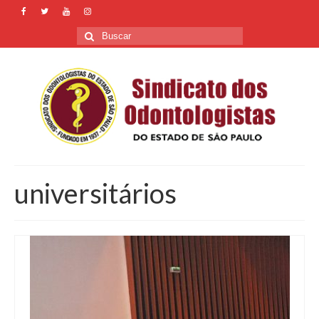
Buscar
por:
universitários