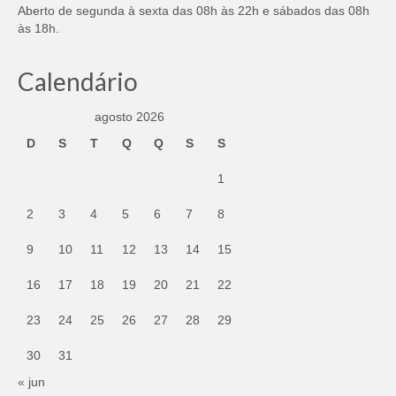
Aberto de segunda à sexta das 08h às 22h e sábados das 08h
às 18h.
Calendário
agosto 2026
D
S
T
Q
Q
S
S
1
2
3
4
5
6
7
8
9
10
11
12
13
14
15
16
17
18
19
20
21
22
23
24
25
26
27
28
29
30
31
« jun