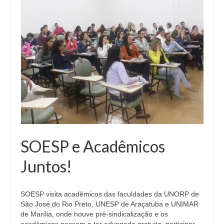
SOESP e Acadêmicos
Juntos!
SOESP visita acadêmicos das faculdades da UNORP de
São José do Rio Preto, UNESP de Araçatuba e UNIMAR
de Marília, onde houve pré-sindicalização e os
acadêmicos passam a ter advogado gratuito, participar