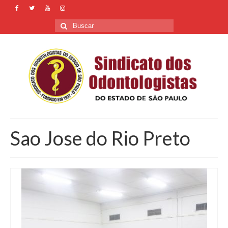
Buscar
por:
Sao Jose do Rio Preto