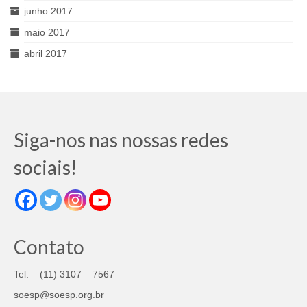
junho 2017
maio 2017
abril 2017
Siga-nos nas nossas redes
sociais!
Contato
Tel. – (11) 3107 – 7567
soesp@soesp.org.br