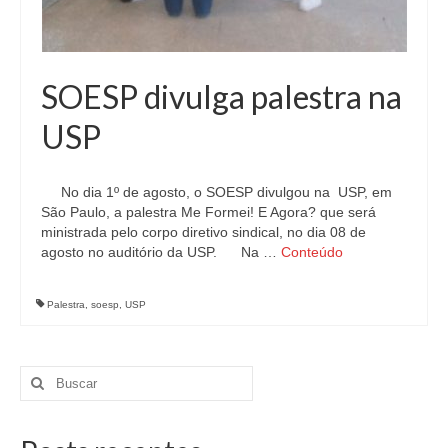
SOESP divulga palestra na
USP
No dia 1º de agosto, o SOESP divulgou na USP, em
São Paulo, a palestra Me Formei! E Agora? que será
ministrada pelo corpo diretivo sindical, no dia 08 de
agosto no auditório da USP. Na …
Conteúdo
Palestra
,
soesp
,
USP
Buscar
por: