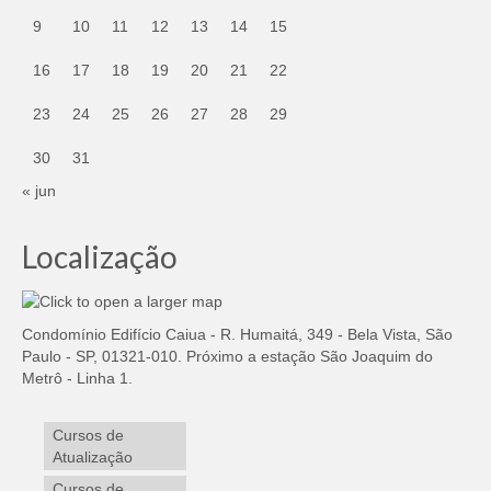
9
10
11
12
13
14
15
16
17
18
19
20
21
22
23
24
25
26
27
28
29
30
31
« jun
Localização
Condomínio Edifício Caiua - R. Humaitá, 349 - Bela Vista, São
Paulo - SP, 01321-010. Próximo a estação São Joaquim do
Metrô - Linha 1.
Cursos de
Atualização
Cursos de