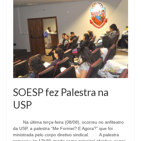
SOESP fez Palestra na
USP
Na última terça-feira (08/08), ocorreu no anfiteatro
da USP, a palestra “Me Formei? E Agora?” que foi
ministrada pelo corpo diretivo sindical. A palestra
começou às 17h30, tendo como principal objetivo, sanar