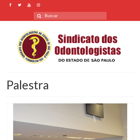
Buscar
por:
Palestra