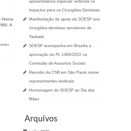
aposentadoria especial: entenda os
impactos para os Cirurgiões-Dentistas
e Honra
Manifestação de apoio da SOESP aos
1960. A
cirurgiões-dentistas servidores de
Taubaté
edalha
SOESP acompanha em Brasília a
aprovação do PL 1365/2022 na
Comissão de Assuntos Sociais
Reunião da CSB em São Paulo reúne
representantes sindicais
Homenagem do SOESP ao Dia das
Mães
Arquivos