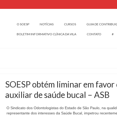
O SOESP
NOTÍCIAS
CURSOS
GUIA DE CONTRIBU
BOLETIM INFORMATIVO CLÍNICA DA VILA
CONTATO
#
SOESP obtém liminar em favor
auxiliar de saúde bucal – ASB
O Sindicato dos Odontologistas do Estado de São Paulo, na quali
representante dos interesses da Saúde Bucal, impetrou recentem