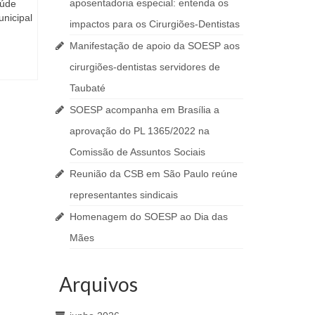
aposentadoria especial: entenda os
aúde
nicipal
impactos para os Cirurgiões-Dentistas
Manifestação de apoio da SOESP aos
cirurgiões-dentistas servidores de
Taubaté
SOESP acompanha em Brasília a
aprovação do PL 1365/2022 na
Comissão de Assuntos Sociais
Reunião da CSB em São Paulo reúne
representantes sindicais
Homenagem do SOESP ao Dia das
Mães
Arquivos