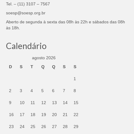
Tel. – (11) 3107 – 7567
soesp@soesp.org.br
Aberto de segunda à sexta das 08h às 22h e sábados das 08h
às 18h.
Calendário
agosto 2026
D
S
T
Q
Q
S
S
1
2
3
4
5
6
7
8
9
10
11
12
13
14
15
16
17
18
19
20
21
22
23
24
25
26
27
28
29