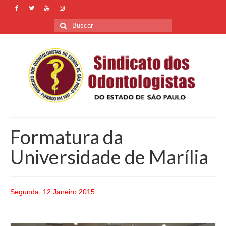
Buscar
por:
Formatura da
Universidade de Marília
Segunda, 12 Janeiro 2015