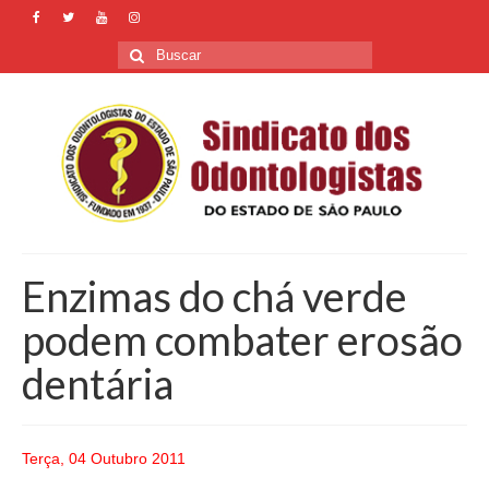
Buscar
por:
Enzimas do chá verde
podem combater erosão
dentária
Terça, 04 Outubro 2011