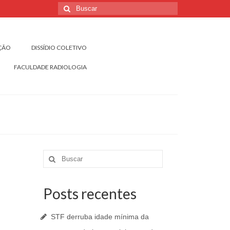
Buscar
por:
IÇÃO
DISSÍDIO COLETIVO
FACULDADE RADIOLOGIA
Buscar
por:
Posts recentes
STF derruba idade mínima da