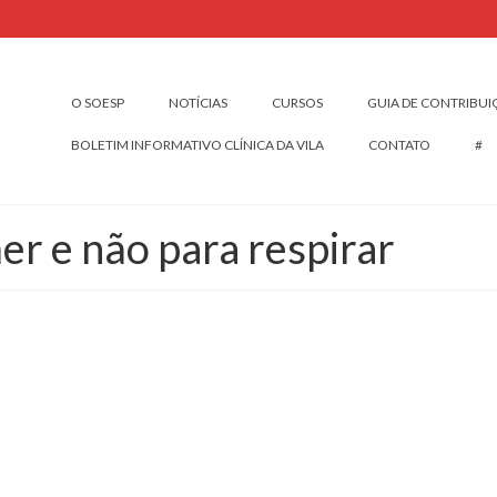
O SOESP
NOTÍCIAS
CURSOS
GUIA DE CONTRIBU
BOLETIM INFORMATIVO CLÍNICA DA VILA
CONTATO
#
er e não para respirar