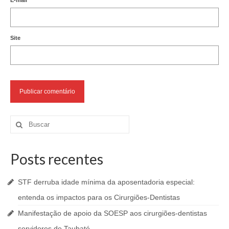
E-mail
*
Site
Buscar
por:
Posts recentes
STF derruba idade mínima da aposentadoria especial:
entenda os impactos para os Cirurgiões-Dentistas
Manifestação de apoio da SOESP aos cirurgiões-dentistas
servidores de Taubaté