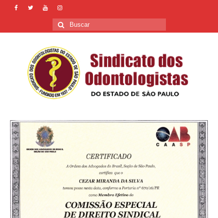
Buscar
por: