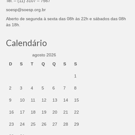
Tel. – (11) 3107 – 7567
soesp@soesp.org.br
Aberto de segunda à sexta das 08h às 22h e sábados das 08h
às 18h.
Calendário
agosto 2026
D
S
T
Q
Q
S
S
1
2
3
4
5
6
7
8
9
10
11
12
13
14
15
16
17
18
19
20
21
22
23
24
25
26
27
28
29