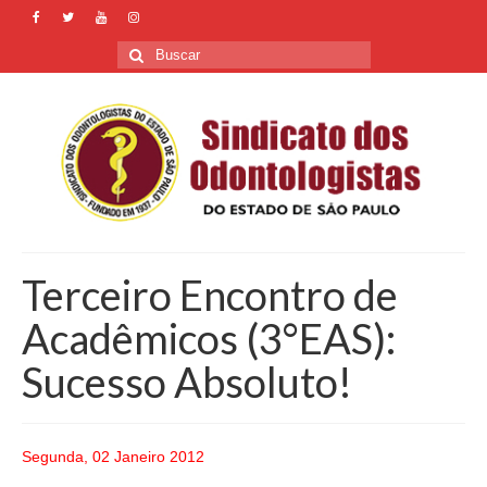
Buscar
por:
Terceiro Encontro de
Acadêmicos (3°EAS):
Sucesso Absoluto!
Segunda, 02 Janeiro 2012