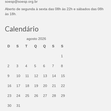
soesp@soesp.org.br
Aberto de segunda à sexta das 08h às 22h e sábados das 08h
às 18h.
Calendário
agosto 2026
D
S
T
Q
Q
S
S
1
2
3
4
5
6
7
8
9
10
11
12
13
14
15
16
17
18
19
20
21
22
23
24
25
26
27
28
29
30
31