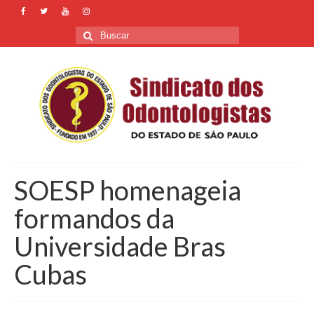
Buscar
por:
SOESP homenageia
formandos da
Universidade Bras
Cubas