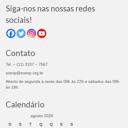
Siga-nos nas nossas redes
sociais!
Contato
Tel. – (11) 3107 – 7567
soesp@soesp.org.br
Aberto de segunda à sexta das 08h às 22h e sábados das 08h
às 18h.
Calendário
agosto 2026
D
S
T
Q
Q
S
S