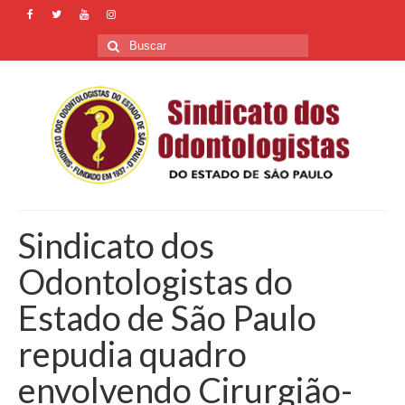
Buscar
por:
Sindicato dos
Odontologistas do
Estado de São Paulo
repudia quadro
envolvendo Cirurgião-