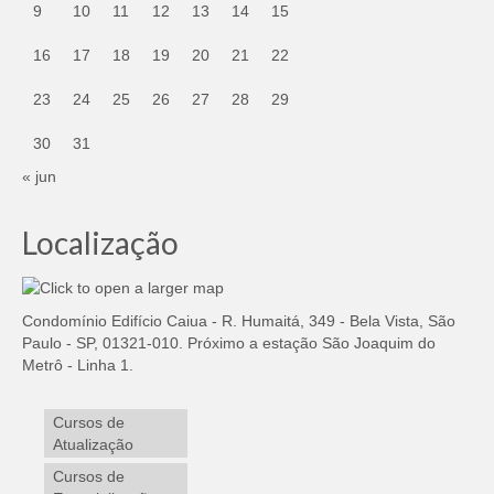
9
10
11
12
13
14
15
16
17
18
19
20
21
22
23
24
25
26
27
28
29
30
31
« jun
Localização
Condomínio Edifício Caiua - R. Humaitá, 349 - Bela Vista, São
Paulo - SP, 01321-010. Próximo a estação São Joaquim do
Metrô - Linha 1.
Cursos de
Atualização
Cursos de