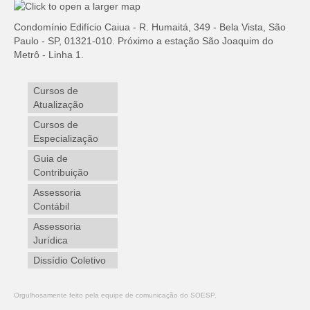
Condomínio Edifício Caiua - R. Humaitá, 349 - Bela Vista, São
Paulo - SP, 01321-010. Próximo a estação São Joaquim do
Metrô - Linha 1.
Cursos de
Atualização
Cursos de
Especialização
Guia de
Contribuição
Assessoria
Contábil
Assessoria
Jurídica
Dissídio Coletivo
Orgulhosamente feito pela equipe de comunicação do SOESP.