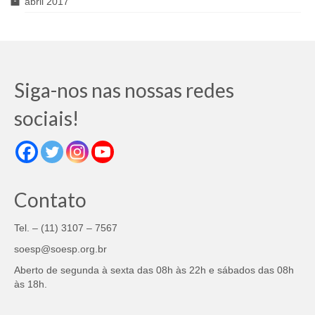
abril 2017
Siga-nos nas nossas redes
sociais!
Contato
Tel. – (11) 3107 – 7567
soesp@soesp.org.br
Aberto de segunda à sexta das 08h às 22h e sábados das 08h
às 18h.