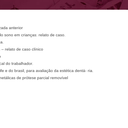
ada anterior
do sono em crianças: relato de caso.
ca.
– relato de caso clínico
o
al do trabalhador.
ife e do brasil, para avaliação da estética dentá- ria.
tálicas de prótese parcial removível