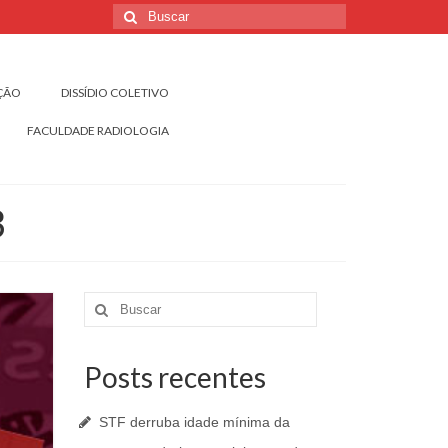
Buscar
por:
IÇÃO
DISSÍDIO COLETIVO
FACULDADE RADIOLOGIA
3
Buscar
por:
Posts recentes
STF derruba idade mínima da