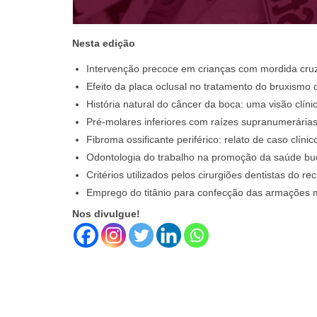
Nesta edição
Intervenção precoce em crianças com mordida cruz
Efeito da placa oclusal no tratamento do bruxismo 
História natural do câncer da boca: uma visão clíni
Pré-molares inferiores com raízes supranumerárias 
Fibroma ossificante periférico: relato de caso clínic
Odontologia do trabalho na promoção da saúde buc
Critérios utilizados pelos cirurgiões dentistas do rec
Emprego do titânio para confecção das armações me
Nos divulgue!