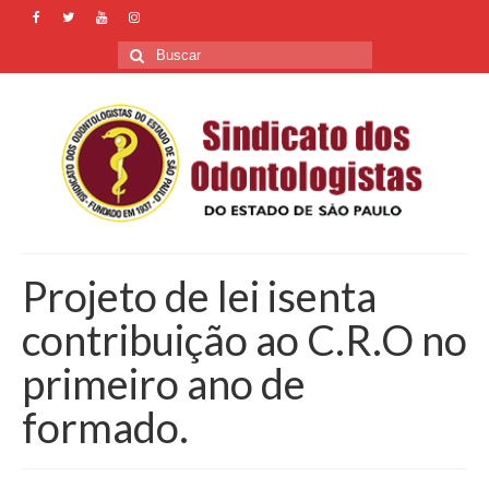
Buscar
por:
Projeto de lei isenta
contribuição ao C.R.O no
primeiro ano de
formado.