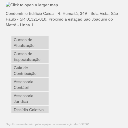
Condomínio Edifício Caiua - R. Humaitá, 349 - Bela Vista, São
Paulo - SP, 01321-010. Próximo a estação São Joaquim do
Metrô - Linha 1.
Cursos de
Atualização
Cursos de
Especialização
Guia de
Contribuição
Assessoria
Contábil
Assessoria
Jurídica
Dissídio Coletivo
Orgulhosamente feito pela equipe de comunicação do SOESP.