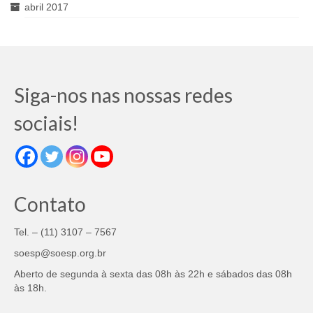
abril 2017
Siga-nos nas nossas redes
sociais!
Contato
Tel. – (11) 3107 – 7567
soesp@soesp.org.br
Aberto de segunda à sexta das 08h às 22h e sábados das 08h
às 18h.