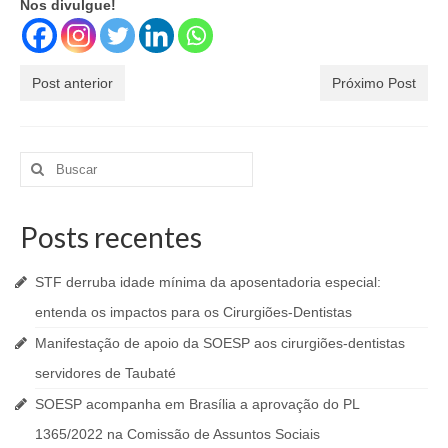
Nos divulgue!
Post anterior
Próximo Post
Buscar
por:
Posts recentes
STF derruba idade mínima da aposentadoria especial:
entenda os impactos para os Cirurgiões-Dentistas
Manifestação de apoio da SOESP aos cirurgiões-dentistas
servidores de Taubaté
SOESP acompanha em Brasília a aprovação do PL
1365/2022 na Comissão de Assuntos Sociais