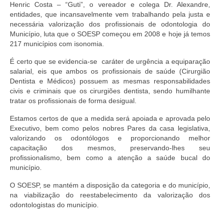
Henric Costa – “Guti”, o vereador e colega Dr. Alexandre,
entidades, que incansavelmente vem trabalhando pela justa e
necessária valorização dos profissionais de odontologia do
Município, luta que o SOESP começou em 2008 e hoje já temos
217 municípios com isonomia.
É certo que se evidencia-se caráter de urgência a equiparação
salarial, eis que ambos os profissionais de saúde (Cirurgião
Dentista e Médicos) possuem as mesmas responsabilidades
civis e criminais que os cirurgiões dentista, sendo humilhante
tratar os profissionais de forma desigual.
Estamos certos de que a medida será apoiada e aprovada pelo
Executivo, bem como pelos nobres Pares da casa legislativa,
valorizando os odontólogos e proporcionando melhor
capacitação dos mesmos, preservando-lhes seu
profissionalismo, bem como a atenção a saúde bucal do
município.
O SOESP, se mantém a disposição da categoria e do município,
na viabilização do reestabelecimento da valorização dos
odontologistas do município.