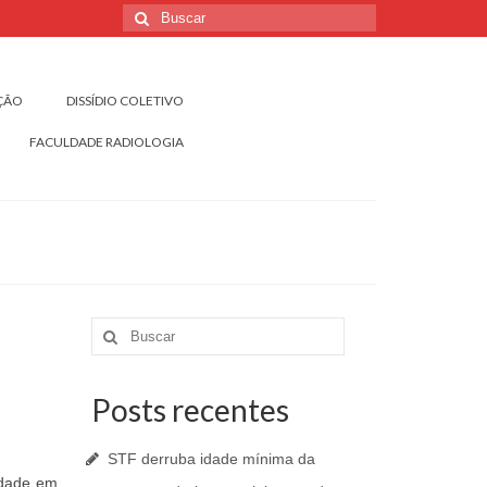
Buscar
por:
IÇÃO
DISSÍDIO COLETIVO
FACULDADE RADIOLOGIA
Buscar
por:
Posts recentes
STF derruba idade mínima da
idade em