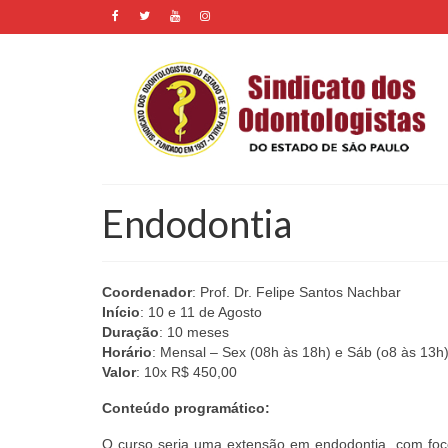
Endodontia
Coordenador
: Prof. Dr. Felipe Santos Nachbar
Início
: 10 e 11 de Agosto
Duração
: 10 meses
Horário
: Mensal – Sex (08h às 18h) e Sáb (o8 às 13h
Valor
: 10x R$ 450,00
Conteúdo programático:
O curso seria uma extensão em endodontia, com foc