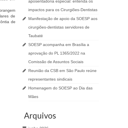
aposentadoria especial: entenda os
impactos para os Cirurgiões-Dentistas
abrangem
lares de
Manifestação de apoio da SOESP aos
dôntia de
cirurgiões-dentistas servidores de
Taubaté
SOESP acompanha em Brasília a
aprovação do PL 1365/2022 na
Comissão de Assuntos Sociais
Reunião da CSB em São Paulo reúne
representantes sindicais
Homenagem do SOESP ao Dia das
Mães
Arquivos