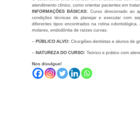
atendimento clínico, como orientar pacientes em trat
INFORMAÇÕES BÁSICAS:
Curso direcionado ao ap
condições técnicas de planejar e executar com se
diferentes tipos encontrados na rotina odontológica,
molares, endodôntia de raízes curvas.
–
PÚBLICO ALVO:
Cirurgiões-dentistas e alunos de g
–
NATUREZA DO CURSO:
Teórico e prático com aten
Nos divulgue!