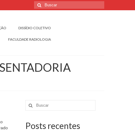
Buscar
por:
IÇÃO
DISSÍDIO COLETIVO
FACULDADE RADIOLOGIA
OSENTADORIA
Buscar
por:
ão
Posts recentes
rado