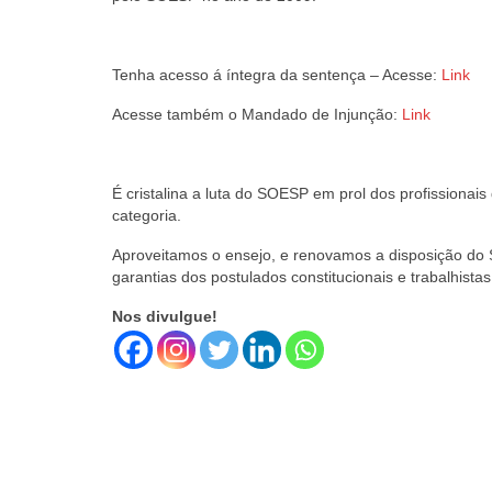
Tenha acesso á íntegra da sentença – Acesse:
Link
Acesse também o Mandado de Injunção:
Link
É cristalina a luta do SOESP em prol dos profissionai
categoria.
Aproveitamos o ensejo, e renovamos a disposição do S
garantias dos postulados constitucionais e trabalhistas
Nos divulgue!