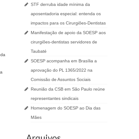
STF derruba idade mínima da
aposentadoria especial: entenda os
impactos para os Cirurgiões-Dentistas
Manifestação de apoio da SOESP aos
cirurgiões-dentistas servidores de
Taubaté
 da
SOESP acompanha em Brasília a
aprovação do PL 1365/2022 na
 a
Comissão de Assuntos Sociais
Reunião da CSB em São Paulo reúne
representantes sindicais
Homenagem do SOESP ao Dia das
Mães
Arquivos