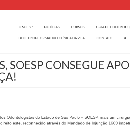
O SOESP
NOTÍCIAS
CURSOS
GUIA DE CONTRIBU
BOLETIM INFORMATIVO CLÍNICA DA VILA
CONTATO
#
ES, SOESP CONSEGUE AP
ÇA!
 dos Odontologistas do Estado de São Paulo – SOESP, mais um cirurgi
 direito este, reconhecido através do Mandado de Injunção 1669 impet