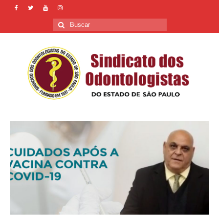
Buscar
por: