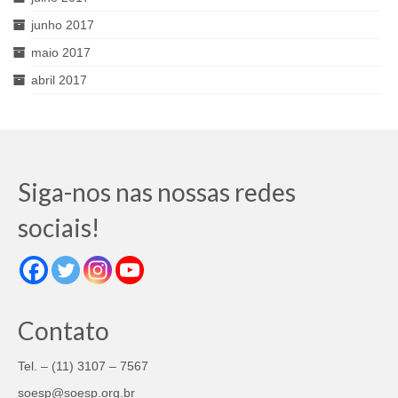
junho 2017
maio 2017
abril 2017
Siga-nos nas nossas redes
sociais!
Contato
Tel. – (11) 3107 – 7567
soesp@soesp.org.br