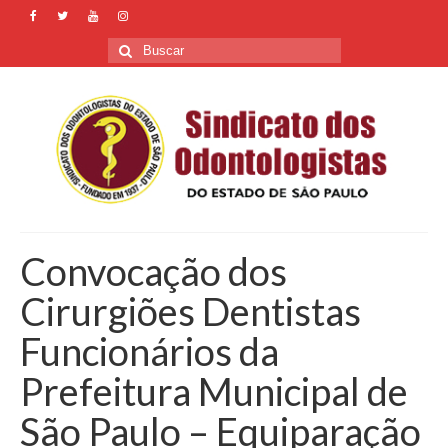
Buscar
por:
Convocação dos
Cirurgiões Dentistas
Funcionários da
Prefeitura Municipal de
São Paulo – Equiparação