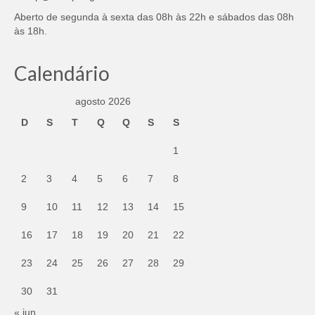
Aberto de segunda à sexta das 08h às 22h e sábados das 08h
às 18h.
Calendário
agosto 2026
D
S
T
Q
Q
S
S
1
2
3
4
5
6
7
8
9
10
11
12
13
14
15
16
17
18
19
20
21
22
23
24
25
26
27
28
29
30
31
« jun