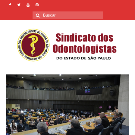
Buscar
por: