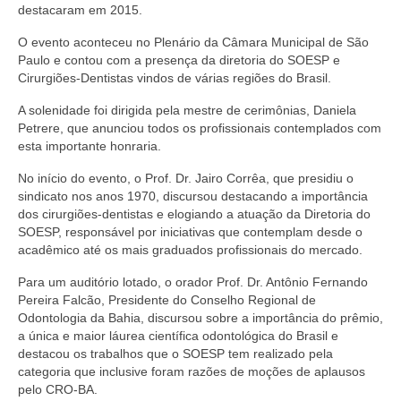
destacaram em 2015.
O evento aconteceu no Plenário da Câmara Municipal de São
Paulo e contou com a presença da diretoria do SOESP e
Cirurgiões-Dentistas vindos de várias regiões do Brasil.
A solenidade foi dirigida pela mestre de cerimônias, Daniela
Petrere, que anunciou todos os profissionais contemplados com
esta importante honraria.
No início do evento, o Prof. Dr. Jairo Corrêa, que presidiu o
sindicato nos anos 1970, discursou destacando a importância
dos cirurgiões-dentistas e elogiando a atuação da Diretoria do
SOESP, responsável por iniciativas que contemplam desde o
acadêmico até os mais graduados profissionais do mercado.
Para um auditório lotado, o orador Prof. Dr. Antônio Fernando
Pereira Falcão, Presidente do Conselho Regional de
Odontologia da Bahia, discursou sobre a importância do prêmio,
a única e maior láurea científica odontológica do Brasil e
destacou os trabalhos que o SOESP tem realizado pela
categoria que inclusive foram razões de moções de aplausos
pelo CRO-BA.