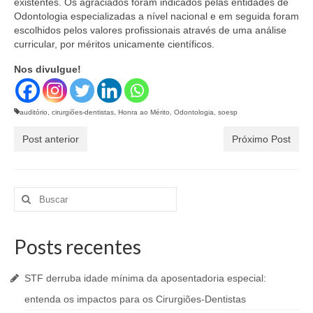
existentes. Os agraciados foram indicados pelas entidades de
Odontologia especializadas a nível nacional e em seguida foram
escolhidos pelos valores profissionais através de uma análise
curricular, por méritos unicamente científicos.
Nos divulgue!
auditório
,
cirurgiões-dentistas
,
Honra ao Mérito
,
Odontologia
,
soesp
Post anterior
Próximo Post
Buscar
por:
Posts recentes
STF derruba idade mínima da aposentadoria especial:
entenda os impactos para os Cirurgiões-Dentistas