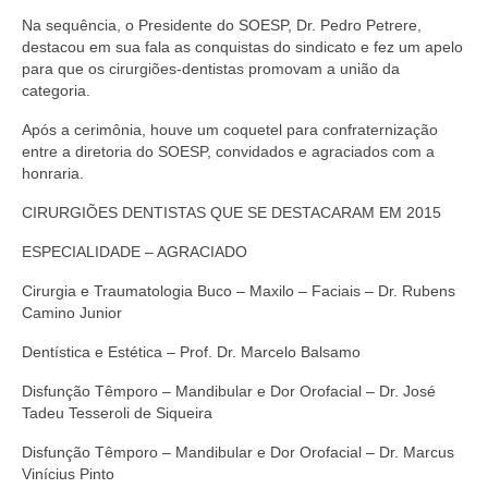
Na sequência, o Presidente do SOESP, Dr. Pedro Petrere,
destacou em sua fala as conquistas do sindicato e fez um apelo
para que os cirurgiões-dentistas promovam a união da
categoria.
Após a cerimônia, houve um coquetel para confraternização
entre a diretoria do SOESP, convidados e agraciados com a
honraria.
CIRURGIÕES DENTISTAS QUE SE DESTACARAM EM 2015
ESPECIALIDADE – AGRACIADO
Cirurgia e Traumatologia Buco – Maxilo – Faciais – Dr. Rubens
Camino Junior
Dentística e Estética – Prof. Dr. Marcelo Balsamo
Disfunção Têmporo – Mandibular e Dor Orofacial – Dr. José
Tadeu Tesseroli de Siqueira
Disfunção Têmporo – Mandibular e Dor Orofacial – Dr. Marcus
Vinícius Pinto