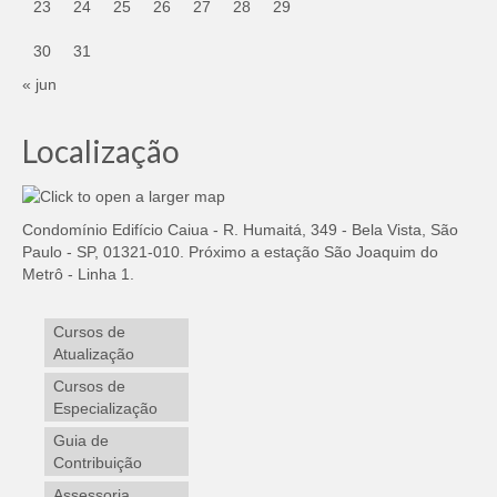
23
24
25
26
27
28
29
30
31
« jun
Localização
Condomínio Edifício Caiua - R. Humaitá, 349 - Bela Vista, São
Paulo - SP, 01321-010. Próximo a estação São Joaquim do
Metrô - Linha 1.
Cursos de
Atualização
Cursos de
Especialização
Guia de
Contribuição
Assessoria