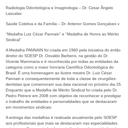
Radiologia Odontológica e Imaginologia – Dr. Cesar Ãngelo
Lascalav
Saúde Coletiva e da Família – Dr. Antenor Gomes Gonçalves v
“Medalha Luiz Cézar Pannain” e “Medalha de Honra ao Mérito
Sindical”
A Medalha PANNAIN foi criada em 1960 pela iniciativa do então
diretor do SOESP Dr. Osvaldo Barberis, na gestão do Dr.
Vicente Mammana e é reconhecida por todas as entidades da
categoria como a maior honraria Científica Odontológica do
Brasil. É uma homenagem ao ilustre mestre Dr. Luiz César
Pannain e consequentemente de toda a classe de cirurgiões-
dentistas que comemoram sua data nacional no próximo dia 25.
Enquanto que a Medalha de Mérito Sindical foi criada pelo Dr.
Pedro Petrere em 2008 com objetivo de reconhecer e prestigiar
o trabalho de entidades e personalidades que se destacaram
em movimentos sindicais.
A entrega das medalhas é realizada anualmente pelo SOESP
aos profissionais que mais se destacaram nas especialidades