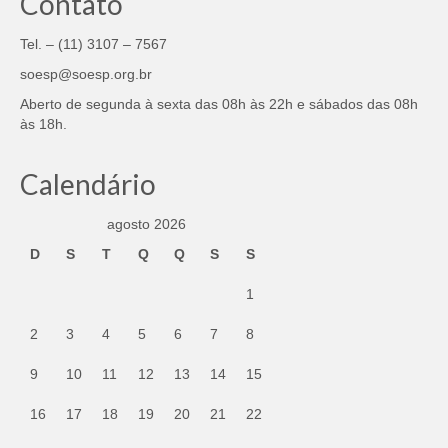
Contato
Tel. – (11) 3107 – 7567
soesp@soesp.org.br
Aberto de segunda à sexta das 08h às 22h e sábados das 08h
às 18h.
Calendário
agosto 2026
D
S
T
Q
Q
S
S
1
2
3
4
5
6
7
8
9
10
11
12
13
14
15
16
17
18
19
20
21
22