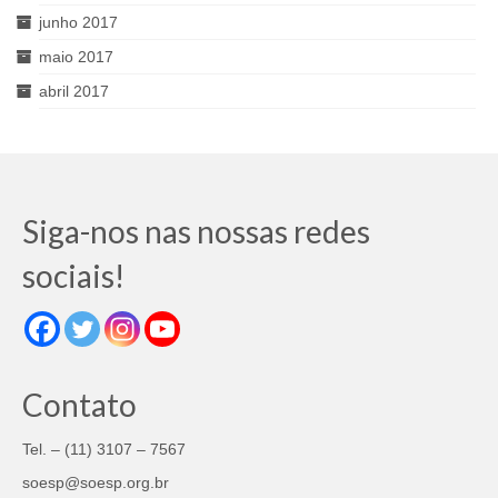
junho 2017
maio 2017
abril 2017
Siga-nos nas nossas redes
sociais!
Contato
Tel. – (11) 3107 – 7567
soesp@soesp.org.br