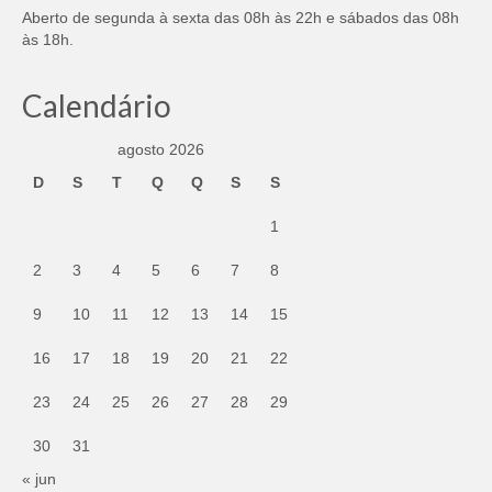
Aberto de segunda à sexta das 08h às 22h e sábados das 08h
às 18h.
Calendário
agosto 2026
D
S
T
Q
Q
S
S
1
2
3
4
5
6
7
8
9
10
11
12
13
14
15
16
17
18
19
20
21
22
23
24
25
26
27
28
29
30
31
« jun