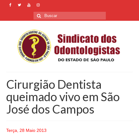
Buscar
por:
Cirurgião Dentista
queimado vivo em São
José dos Campos
Terça, 28 Maio 2013