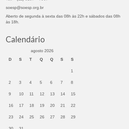
soesp@soesp.org.br
Aberto de segunda à sexta das 08h às 22h e sábados das 08h
às 18h.
Calendário
agosto 2026
D
S
T
Q
Q
S
S
1
2
3
4
5
6
7
8
9
10
11
12
13
14
15
16
17
18
19
20
21
22
23
24
25
26
27
28
29
30
31