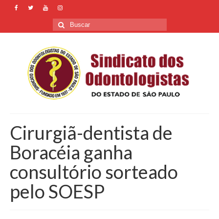
Buscar
por:
Cirurgiã-dentista de
Boracéia ganha
consultório sorteado
pelo SOESP