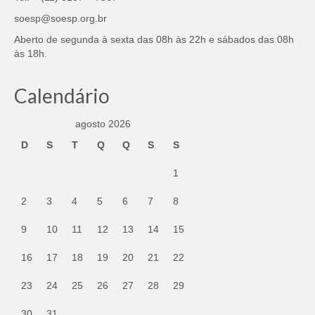
soesp@soesp.org.br
Aberto de segunda à sexta das 08h às 22h e sábados das 08h
às 18h.
Calendário
agosto 2026
D
S
T
Q
Q
S
S
1
2
3
4
5
6
7
8
9
10
11
12
13
14
15
16
17
18
19
20
21
22
23
24
25
26
27
28
29
30
31