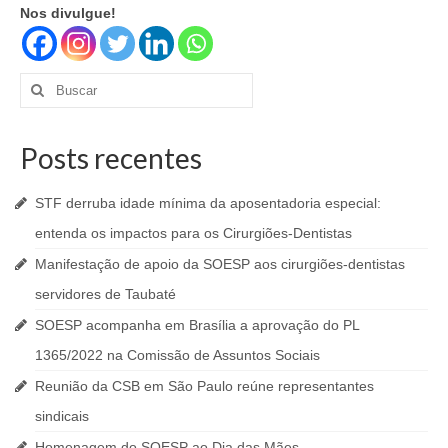
Nos divulgue!
Buscar
por:
Posts recentes
STF derruba idade mínima da aposentadoria especial:
entenda os impactos para os Cirurgiões-Dentistas
Manifestação de apoio da SOESP aos cirurgiões-dentistas
servidores de Taubaté
SOESP acompanha em Brasília a aprovação do PL
1365/2022 na Comissão de Assuntos Sociais
Reunião da CSB em São Paulo reúne representantes
sindicais
Homenagem do SOESP ao Dia das Mães