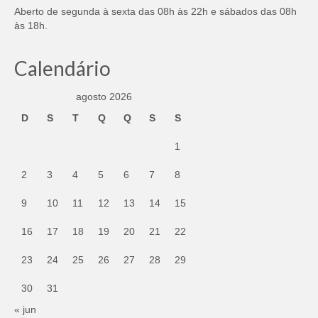
Aberto de segunda à sexta das 08h às 22h e sábados das 08h
às 18h.
Calendário
agosto 2026
D
S
T
Q
Q
S
S
1
2
3
4
5
6
7
8
9
10
11
12
13
14
15
16
17
18
19
20
21
22
23
24
25
26
27
28
29
30
31
« jun