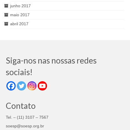
junho 2017
maio 2017
abril 2017
Siga-nos nas nossas redes
sociais!
Contato
Tel. – (11) 3107 – 7567
soesp@soesp.org.br