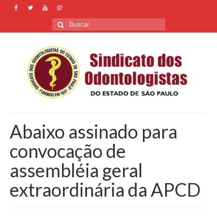
Buscar
por:
Abaixo assinado para
convocação de
assembléia geral
extraordinária da APCD