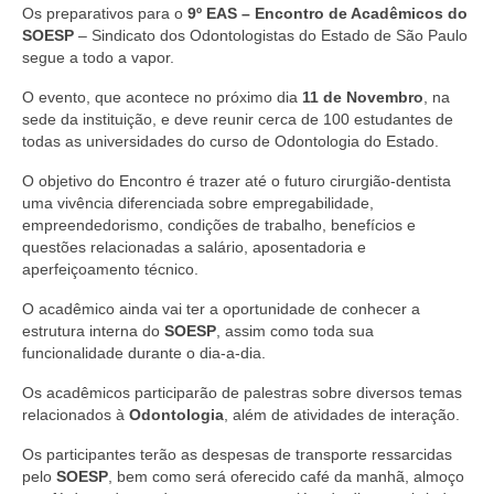
Os preparativos para o
9º EAS – Encontro de Acadêmicos do
SOESP
– Sindicato dos Odontologistas do Estado de São Paulo
segue a todo a vapor.
O evento, que acontece no próximo dia
11 de Novembro
, na
sede da instituição, e deve reunir cerca de 100 estudantes de
todas as universidades do curso de Odontologia do Estado.
O objetivo do Encontro é trazer até o futuro cirurgião-dentista
uma vivência diferenciada sobre empregabilidade,
empreendedorismo, condições de trabalho, benefícios e
questões relacionadas a salário, aposentadoria e
aperfeiçoamento técnico.
O acadêmico ainda vai ter a oportunidade de conhecer a
estrutura interna do
SOESP
, assim como toda sua
funcionalidade durante o dia-a-dia.
Os acadêmicos participarão de palestras sobre diversos temas
relacionados à
Odontologia
, além de atividades de interação.
Os participantes terão as despesas de transporte ressarcidas
pelo
SOESP
, bem como será oferecido café da manhã, almoço