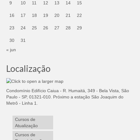
9
10
11
12
13
14
15
16
17
18
19
20
21
22
23
24
25
26
27
28
29
30
31
« jun
Localização
Condomínio Edifício Caiua - R. Humaitá, 349 - Bela Vista, São
Paulo - SP, 01321-010. Próximo a estação São Joaquim do
Metrô - Linha 1.
Cursos de
Atualização
Cursos de