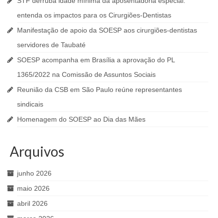
STF derruba idade mínima da aposentadoria especial:
entenda os impactos para os Cirurgiões-Dentistas
Manifestação de apoio da SOESP aos cirurgiões-dentistas
servidores de Taubaté
SOESP acompanha em Brasília a aprovação do PL
1365/2022 na Comissão de Assuntos Sociais
Reunião da CSB em São Paulo reúne representantes
sindicais
Homenagem do SOESP ao Dia das Mães
Arquivos
junho 2026
maio 2026
abril 2026