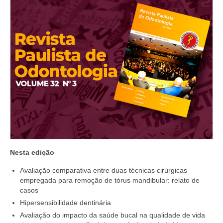
Nesta edição
Avaliação comparativa entre duas técnicas cirúrgicas
empregada para remoção de tórus mandibular: relato de
casos
Hipersensibilidade dentinária
Avaliação do impacto da saúde bucal na qualidade de vida