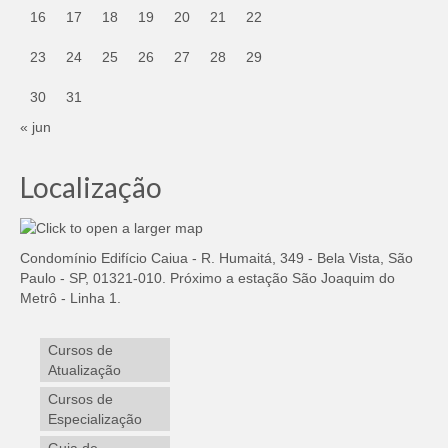
16
17
18
19
20
21
22
23
24
25
26
27
28
29
30
31
« jun
Localização
Condomínio Edifício Caiua - R. Humaitá, 349 - Bela Vista, São
Paulo - SP, 01321-010. Próximo a estação São Joaquim do
Metrô - Linha 1.
Cursos de
Atualização
Cursos de
Especialização
Guia de