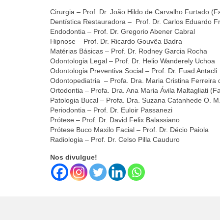
Cirurgia – Prof. Dr. João Hildo de Carvalho Furtado (F
Dentística Restauradora – Prof. Dr. Carlos Eduardo F
Endodontia – Prof. Dr. Gregorio Abener Cabral
Hipnose – Prof. Dr. Ricardo Gouvêa Badra
Matérias Básicas – Prof. Dr. Rodney Garcia Rocha
Odontologia Legal – Prof. Dr. Helio Wanderely Uchoa
Odontologia Preventiva Social – Prof. Dr. Fuad Antacli
Odontopediatria – Profa. Dra. Maria Cristina Ferreir
Ortodontia – Profa. Dra. Ana Maria Ávila Maltagliati (F
Patologia Bucal – Profa. Dra. Suzana Catanhede O. M
Periodontia – Prof. Dr. Euloir Passanezi
Prótese – Prof. Dr. David Felix Balassiano
Prótese Buco Maxilo Facial – Prof. Dr. Décio Paiola
Radiologia – Prof. Dr. Celso Pilla Cauduro
Nos divulgue!