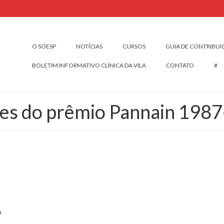
O SOESP
NOTÍCIAS
CURSOS
GUIA DE CONTRIBU
BOLETIM INFORMATIVO CLÍNICA DA VILA
CONTATO
#
es do prêmio Pannain 198
o