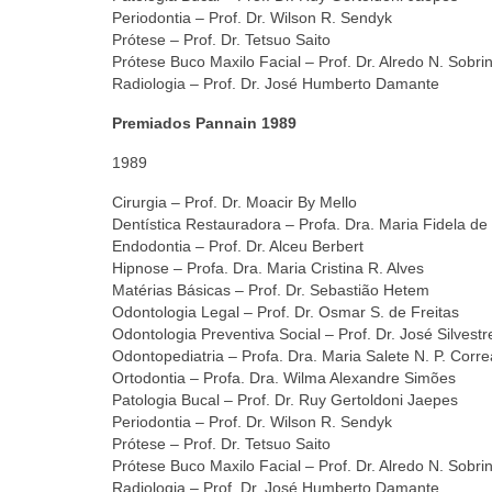
Periodontia – Prof. Dr. Wilson R. Sendyk
Prótese – Prof. Dr. Tetsuo Saito
Prótese Buco Maxilo Facial – Prof. Dr. Alredo N. Sobri
Radiologia – Prof. Dr. José Humberto Damante
Premiados Pannain 1989
1989
Cirurgia – Prof. Dr. Moacir By Mello
Dentística Restauradora – Profa. Dra. Maria Fidela d
Endodontia – Prof. Dr. Alceu Berbert
Hipnose – Profa. Dra. Maria Cristina R. Alves
Matérias Básicas – Prof. Dr. Sebastião Hetem
Odontologia Legal – Prof. Dr. Osmar S. de Freitas
Odontologia Preventiva Social – Prof. Dr. José Silvestr
Odontopediatria – Profa. Dra. Maria Salete N. P. Corre
Ortodontia – Profa. Dra. Wilma Alexandre Simões
Patologia Bucal – Prof. Dr. Ruy Gertoldoni Jaepes
Periodontia – Prof. Dr. Wilson R. Sendyk
Prótese – Prof. Dr. Tetsuo Saito
Prótese Buco Maxilo Facial – Prof. Dr. Alredo N. Sobri
Radiologia – Prof. Dr. José Humberto Damante