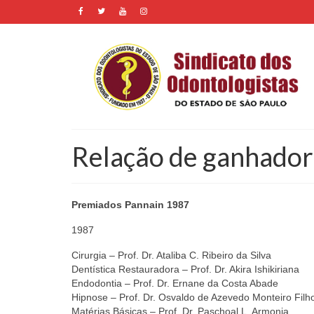
Relação de ganhador
Premiados Pannain 1987
1987
Cirurgia – Prof. Dr. Ataliba C. Ribeiro da Silva
Dentística Restauradora – Prof. Dr. Akira Ishikiriana
Endodontia – Prof. Dr. Ernane da Costa Abade
Hipnose – Prof. Dr. Osvaldo de Azevedo Monteiro Filh
Matérias Básicas – Prof. Dr. Paschoal L. Armonia