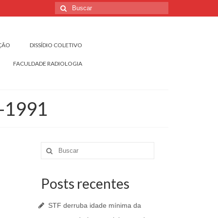
Buscar
por:
IÇÃO
DISSÍDIO COLETIVO
FACULDADE RADIOLOGIA
7-1991
Buscar
por:
Posts recentes
STF derruba idade mínima da