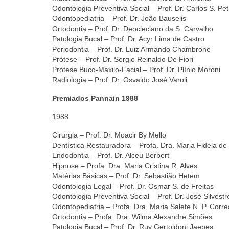
Odontologia Preventiva Social – Prof. Dr. Carlos S. Pe
Odontopediatria – Prof. Dr. João Bauselis
Ortodontia – Prof. Dr. Deocleciano da S. Carvalho
Patologia Bucal – Prof. Dr. Acyr Lima de Castro
Periodontia – Prof. Dr. Luiz Armando Chambrone
Prótese – Prof. Dr. Sergio Reinaldo De Fiori
Prótese Buco-Maxilo-Facial – Prof. Dr. Plínio Moroni
Radiologia – Prof. Dr. Osvaldo José Varoli
Premiados Pannain 1988
1988
Cirurgia – Prof. Dr. Moacir By Mello
Dentística Restauradora – Profa. Dra. Maria Fidela d
Endodontia – Prof. Dr. Alceu Berbert
Hipnose – Profa. Dra. Maria Cristina R. Alves
Matérias Básicas – Prof. Dr. Sebastião Hetem
Odontologia Legal – Prof. Dr. Osmar S. de Freitas
Odontologia Preventiva Social – Prof. Dr. José Silvestr
Odontopediatria – Profa. Dra. Maria Salete N. P. Corre
Ortodontia – Profa. Dra. Wilma Alexandre Simões
Patologia Bucal – Prof. Dr. Ruy Gertoldoni Jaepes