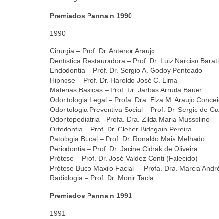
Premiados Pannain 1990
1990
Cirurgia – Prof. Dr. Antenor Araujo
Dentística Restauradora – Prof. Dr. Luiz Narciso Barati
Endodontia – Prof. Dr. Sergio A. Godoy Penteado
Hipnose – Prof. Dr. Haroldo José C. Lima
Matérias Básicas – Prof. Dr. Jarbas Arruda Bauer
Odontologia Legal – Profa. Dra. Elza M. Araujo Conce
Odontologia Preventiva Social – Prof. Dr. Sergio de 
Odontopediatria -Profa. Dra. Zilda Maria Mussolino
Ortodontia – Prof. Dr. Cleber Bidegain Pereira
Patologia Bucal – Prof. Dr. Ronaldo Maia Melhado
Periodontia – Prof. Dr. Jacine Cidrak de Oliveira
Prótese – Prof. Dr. José Valdez Conti (Falecido)
Prótese Buco Maxilo Facial – Profa. Dra. Marcia Andr
Radiologia – Prof. Dr. Monir Tacla
Premiados Pannain 1991
1991