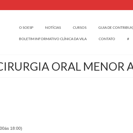
O SOESP
NOTÍCIAS
CURSOS
GUIA DE CONTRIBU
BOLETIM INFORMATIVO CLÍNICA DA VILA
CONTATO
#
CIRURGIA ORAL MENOR
:00ás 18:00)