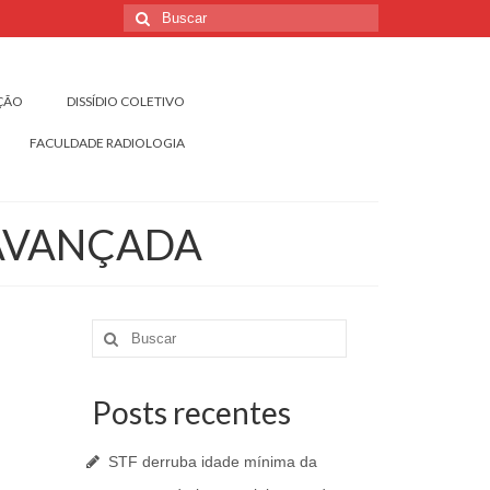
Buscar
por:
IÇÃO
DISSÍDIO COLETIVO
FACULDADE RADIOLOGIA
 AVANÇADA
Buscar
por:
Posts recentes
STF derruba idade mínima da