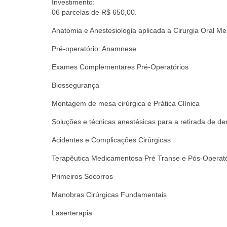
Investimento:
06 parcelas de R$ 650,00.
Anatomia e Anestesiologia aplicada a Cirurgia Oral M
Pré-operatório: Anamnese
Exames Complementares Pré-Operatórios
Biossegurança
Montagem de mesa cirúrgica e Prática Clínica
Soluções e técnicas anestésicas para a retirada de de
Acidentes e Complicações Cirúrgicas
Terapêutica Medicamentosa Pré Transe e Pós-Operató
Primeiros Socorros
Manobras Cirúrgicas Fundamentais
Laserterapia