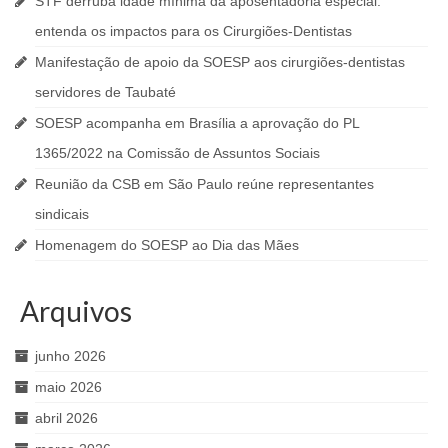
STF derruba idade mínima da aposentadoria especial:
entenda os impactos para os Cirurgiões-Dentistas
Manifestação de apoio da SOESP aos cirurgiões-dentistas
servidores de Taubaté
SOESP acompanha em Brasília a aprovação do PL
1365/2022 na Comissão de Assuntos Sociais
Reunião da CSB em São Paulo reúne representantes
sindicais
Homenagem do SOESP ao Dia das Mães
Arquivos
junho 2026
maio 2026
abril 2026