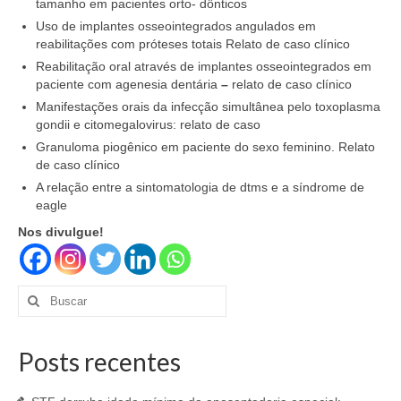
tamanho em pacientes orto- dônticos
Uso de implantes osseointegrados angulados em
reabilitações com próteses totais Relato de caso clínico
Reabilitação oral através de implantes osseointegrados em
paciente com agenesia dentária
–
relato de caso clínico
Manifestações orais da infecção simultânea pelo toxoplasma
gondii e citomegalovirus: relato de caso
Granuloma piogênico em paciente do sexo feminino. Relato
de caso clínico
A relação entre a sintomatologia de dtms e a síndrome de
eagle
Nos divulgue!
Buscar
por:
Posts recentes