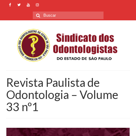
Buscar
por:
Revista Paulista de
Odontologia – Volume
33 nº1