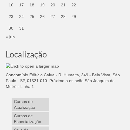
16
17
18
19
20
21
22
23
24
25
26
27
28
29
30
31
« jun
Localização
Condomínio Edifício Caiua - R. Humaitá, 349 - Bela Vista, São
Paulo - SP, 01321-010. Próximo a estação São Joaquim do
Metrô - Linha 1.
Cursos de
Atualização
Cursos de
Especialização
Guia de