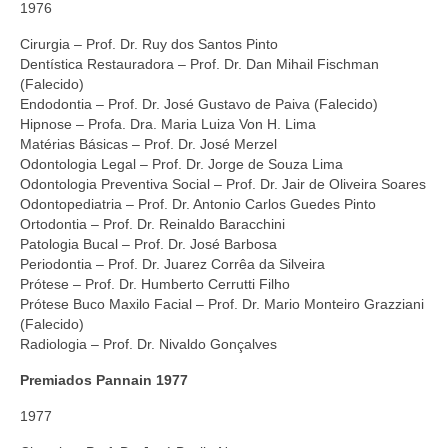
1976
Cirurgia – Prof. Dr. Ruy dos Santos Pinto
Dentística Restauradora – Prof. Dr. Dan Mihail Fischman
(Falecido)
Endodontia – Prof. Dr. José Gustavo de Paiva (Falecido)
Hipnose – Profa. Dra. Maria Luiza Von H. Lima
Matérias Básicas – Prof. Dr. José Merzel
Odontologia Legal – Prof. Dr. Jorge de Souza Lima
Odontologia Preventiva Social – Prof. Dr. Jair de Oliveira Soares
Odontopediatria – Prof. Dr. Antonio Carlos Guedes Pinto
Ortodontia – Prof. Dr. Reinaldo Baracchini
Patologia Bucal – Prof. Dr. José Barbosa
Periodontia – Prof. Dr. Juarez Corrêa da Silveira
Prótese – Prof. Dr. Humberto Cerrutti Filho
Prótese Buco Maxilo Facial – Prof. Dr. Mario Monteiro Grazziani
(Falecido)
Radiologia – Prof. Dr. Nivaldo Gonçalves
Premiados Pannain 1977
1977