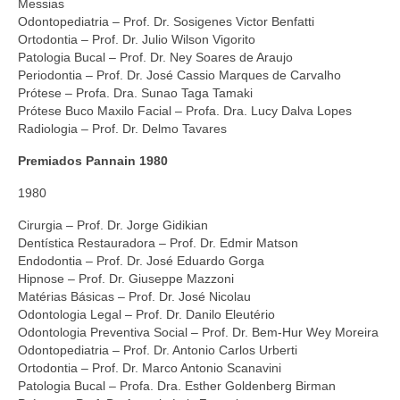
Messias
Odontopediatria – Prof. Dr. Sosigenes Victor Benfatti
Ortodontia – Prof. Dr. Julio Wilson Vigorito
Patologia Bucal – Prof. Dr. Ney Soares de Araujo
Periodontia – Prof. Dr. José Cassio Marques de Carvalho
Prótese – Profa. Dra. Sunao Taga Tamaki
Prótese Buco Maxilo Facial – Profa. Dra. Lucy Dalva Lopes
Radiologia – Prof. Dr. Delmo Tavares
Premiados Pannain 1980
1980
Cirurgia – Prof. Dr. Jorge Gidikian
Dentística Restauradora – Prof. Dr. Edmir Matson
Endodontia – Prof. Dr. José Eduardo Gorga
Hipnose – Prof. Dr. Giuseppe Mazzoni
Matérias Básicas – Prof. Dr. José Nicolau
Odontologia Legal – Prof. Dr. Danilo Eleutério
Odontologia Preventiva Social – Prof. Dr. Bem-Hur Wey Moreira
Odontopediatria – Prof. Dr. Antonio Carlos Urberti
Ortodontia – Prof. Dr. Marco Antonio Scanavini
Patologia Bucal – Profa. Dra. Esther Goldenberg Birman