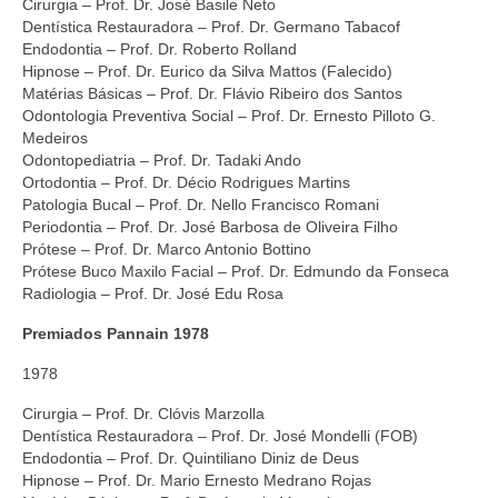
Cirurgia – Prof. Dr. José Basile Neto
Dentística Restauradora – Prof. Dr. Germano Tabacof
Endodontia – Prof. Dr. Roberto Rolland
Hipnose – Prof. Dr. Eurico da Silva Mattos (Falecido)
Matérias Básicas – Prof. Dr. Flávio Ribeiro dos Santos
Odontologia Preventiva Social – Prof. Dr. Ernesto Pilloto G.
Medeiros
Odontopediatria – Prof. Dr. Tadaki Ando
Ortodontia – Prof. Dr. Décio Rodrigues Martins
Patologia Bucal – Prof. Dr. Nello Francisco Romani
Periodontia – Prof. Dr. José Barbosa de Oliveira Filho
Prótese – Prof. Dr. Marco Antonio Bottino
Prótese Buco Maxilo Facial – Prof. Dr. Edmundo da Fonseca
Radiologia – Prof. Dr. José Edu Rosa
Premiados Pannain 1978
1978
Cirurgia – Prof. Dr. Clóvis Marzolla
Dentística Restauradora – Prof. Dr. José Mondelli (FOB)
Endodontia – Prof. Dr. Quintiliano Diniz de Deus
Hipnose – Prof. Dr. Mario Ernesto Medrano Rojas