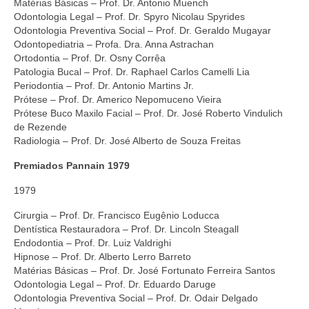
Matérias Básicas – Prof. Dr. Antonio Muench
Odontologia Legal – Prof. Dr. Spyro Nicolau Spyrides
Odontologia Preventiva Social – Prof. Dr. Geraldo Mugayar
Odontopediatria – Profa. Dra. Anna Astrachan
Ortodontia – Prof. Dr. Osny Corrêa
Patologia Bucal – Prof. Dr. Raphael Carlos Camelli Lia
Periodontia – Prof. Dr. Antonio Martins Jr.
Prótese – Prof. Dr. Americo Nepomuceno Vieira
Prótese Buco Maxilo Facial – Prof. Dr. José Roberto Vindulich
de Rezende
Radiologia – Prof. Dr. José Alberto de Souza Freitas
Premiados Pannain 1979
1979
Cirurgia – Prof. Dr. Francisco Eugênio Loducca
Dentística Restauradora – Prof. Dr. Lincoln Steagall
Endodontia – Prof. Dr. Luiz Valdrighi
Hipnose – Prof. Dr. Alberto Lerro Barreto
Matérias Básicas – Prof. Dr. José Fortunato Ferreira Santos
Odontologia Legal – Prof. Dr. Eduardo Daruge
Odontologia Preventiva Social – Prof. Dr. Odair Delgado